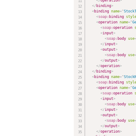
</
operation
>
</
binding
>
<
binding
name
=
"
Stock
<
soap:
binding
styl
<
operation
name
=
"
G
<
soap:
operation
<
input
>
<
soap:
body
use
</
input
>
<
output
>
<
soap:
body
use
</
output
>
</
operation
>
</
binding
>
<
binding
name
=
"
Stock
<
soap:
binding
styl
<
operation
name
=
"
G
<
soap:
operation
<
input
>
<
soap:
body
use
</
input
>
<
output
>
<
soap:
body
use
</
output
>
</
operation
>