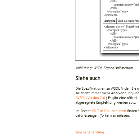
Abbildung: WSDL-Ergebnisbildschirm.
Siehe auch
Die Spezifikationen zu WSDL finden Sie 
sie findet immer mehr Anerkennung und U
(WSDL) Version 2.0.
) Es gibt eine offiziel
abgesegnete Empfehlung werden soll.
Im Rezept
XSLT in Perl benutzen
finden 
dafür erzeugen (forken) zu müssen.
zum Seitenanfang