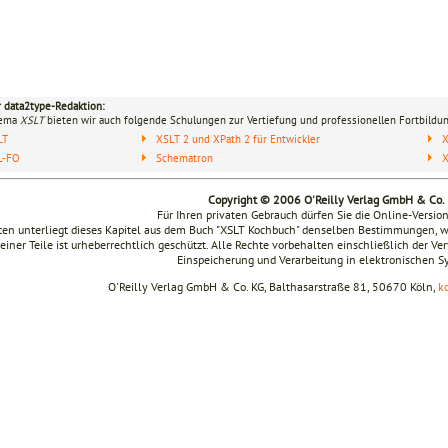
r data2type-Redaktion:
hema
XSLT
bieten wir auch folgende Schulungen zur Vertiefung und professionellen Fortbildun
LT
XSLT 2 und XPath 2 für Entwickler
X
L-FO
Schematron
Copyright © 2006 O'Reilly Verlag GmbH & Co.
Für Ihren privaten Gebrauch dürfen Sie die Online-Versio
en unterliegt dieses Kapitel aus dem Buch "XSLT Kochbuch" denselben Bestimmungen, w
seiner Teile ist urheberrechtlich geschützt. Alle Rechte vorbehalten einschließlich der V
Einspeicherung und Verarbeitung in elektronischen 
O'Reilly Verlag GmbH & Co. KG, Balthasarstraße 81, 50670 Köln,
k