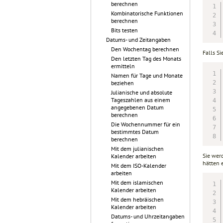
berechnen
Kombinatorische Funktionen
berechnen
Bits testen
Datums- und Zeitangaben
Den Wochentag berechnen
Falls S
Den letzten Tag des Monats
ermitteln
Namen für Tage und Monate
beziehen
Julianische und absolute
Tageszahlen aus einem
angegebenen Datum
berechnen
Die Wochennummer für ein
bestimmtes Datum
berechnen
Mit dem julianischen
Sie wer
Kalender arbeiten
hätten 
Mit dem ISO-Kalender
arbeiten
Mit dem islamischen
Kalender arbeiten
Mit dem hebräischen
Kalender arbeiten
Datums- und Uhrzeitangaben