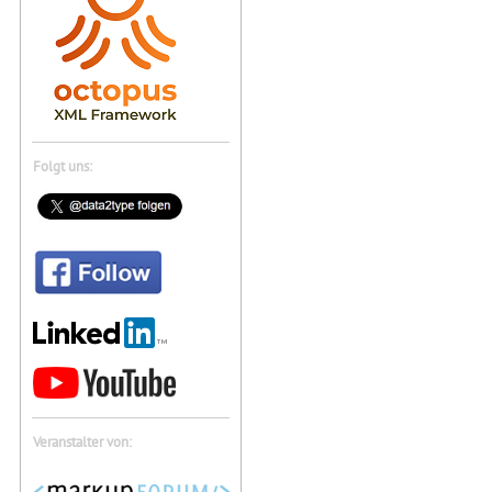
Folgt uns:
Veranstalter von: