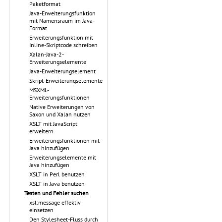
Paketformat
Java-Erweiterungsfunktion
mit Namensraum im Java-
Format
Erweiterungsfunktion mit
Inline-Skriptcode schreiben
Xalan-Java-2-
Erweiterungselemente
Java-Erweiterungselement
Skript-Erweiterungselemente
MSXML-
Erweiterungsfunktionen
Native Erweiterungen von
Saxon und Xalan nutzen
XSLT mit JavaScript
erweitern
Erweiterungsfunktionen mit
Java hinzufügen
Erweiterungselemente mit
Java hinzufügen
XSLT in Perl benutzen
XSLT in Java benutzen
Testen und Fehler suchen
xsl:message effektiv
einsetzen
Den Stylesheet-Fluss durch