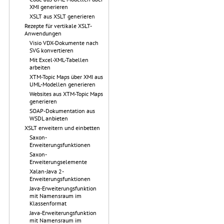
XMI generieren
XSLT aus XSLT generieren
Rezepte für vertikale XSLT-
Anwendungen
Visio VDX-Dokumente nach
SVG konvertieren
Mit Excel-XML-Tabellen
arbeiten
XTM-Topic Maps über XMI aus
UML-Modellen generieren
Websites aus XTM-Topic Maps
generieren
SOAP-Dokumentation aus
WSDL anbieten
XSLT erweitern und einbetten
Saxon-
Erweiterungsfunktionen
Saxon-
Erweiterungselemente
Xalan-Java 2-
Erweiterungsfunktionen
Java-Erweiterungsfunktion
mit Namensraum im
Klassenformat
Java-Erweiterungsfunktion
mit Namensraum im