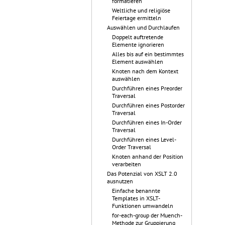
formatieren
Weltliche und religiöse
Feiertage ermitteln
Auswählen und Durchlaufen
Doppelt auftretende
Elemente ignorieren
Alles bis auf ein bestimmtes
Element auswählen
Knoten nach dem Kontext
auswählen
Durchführen eines Preorder
Traversal
Durchführen eines Postorder
Traversal
Durchführen eines In-Order
Traversal
Durchführen eines Level-
Order Traversal
Knoten anhand der Position
verarbeiten
Das Potenzial von XSLT 2.0
ausnutzen
Einfache benannte
Templates in XSLT-
Funktionen umwandeln
for-each-group der Muench-
Methode zur Gruppierung