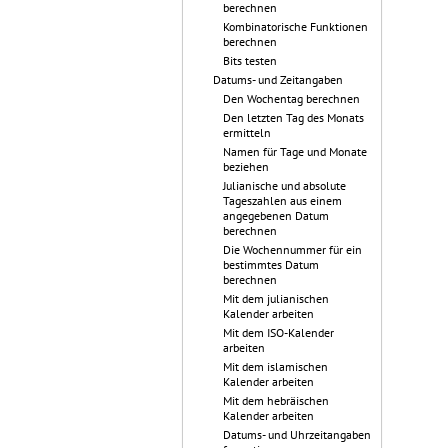
berechnen
Kombinatorische Funktionen
berechnen
Bits testen
Datums- und Zeitangaben
Den Wochentag berechnen
Den letzten Tag des Monats
ermitteln
Namen für Tage und Monate
beziehen
Julianische und absolute
Tageszahlen aus einem
angegebenen Datum
berechnen
Die Wochennummer für ein
bestimmtes Datum
berechnen
Mit dem julianischen
Kalender arbeiten
Mit dem ISO-Kalender
arbeiten
Mit dem islamischen
Kalender arbeiten
Mit dem hebräischen
Kalender arbeiten
Datums- und Uhrzeitangaben