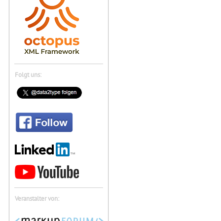
Folgt uns:
Veranstalter von: