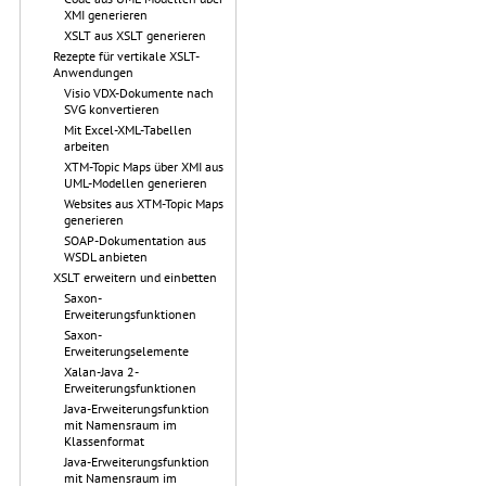
XMI generieren
XSLT aus XSLT generieren
Rezepte für vertikale XSLT-
Anwendungen
Visio VDX-Dokumente nach
SVG konvertieren
Mit Excel-XML-Tabellen
arbeiten
XTM-Topic Maps über XMI aus
UML-Modellen generieren
Websites aus XTM-Topic Maps
generieren
SOAP-Dokumentation aus
WSDL anbieten
XSLT erweitern und einbetten
Saxon-
Erweiterungsfunktionen
Saxon-
Erweiterungselemente
Xalan-Java 2-
Erweiterungsfunktionen
Java-Erweiterungsfunktion
mit Namensraum im
Klassenformat
Java-Erweiterungsfunktion
mit Namensraum im