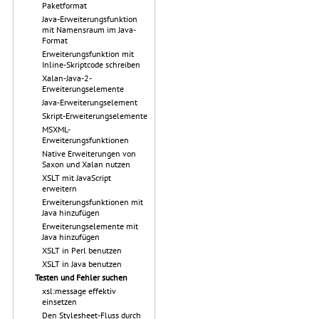
Paketformat
Java-Erweiterungsfunktion
mit Namensraum im Java-
Format
Erweiterungsfunktion mit
Inline-Skriptcode schreiben
Xalan-Java-2-
Erweiterungselemente
Java-Erweiterungselement
Skript-Erweiterungselemente
MSXML-
Erweiterungsfunktionen
Native Erweiterungen von
Saxon und Xalan nutzen
XSLT mit JavaScript
erweitern
Erweiterungsfunktionen mit
Java hinzufügen
Erweiterungselemente mit
Java hinzufügen
XSLT in Perl benutzen
XSLT in Java benutzen
Testen und Fehler suchen
xsl:message effektiv
einsetzen
Den Stylesheet-Fluss durch