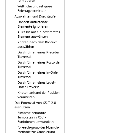
formatieren
Weltliche und religiöse
Feiertage ermitteln
Auswählen und Durchlaufen
Doppelt auftretende
Elemente ignorieren
Alles bis auf ein bestimmtes
Element auswählen
Knoten nach dem Kontext
auswählen
Durchführen eines Preorder
Traversal
Durchführen eines Postorder
Traversal
Durchführen eines In-Order
Traversal
Durchführen eines Level-
Order Traversal
Knoten anhand der Position
verarbeiten
Das Potenzial von XSLT 2.0
ausnutzen
Einfache benannte
Templates in XSLT-
Funktionen umwandeln
for-each-group der Muench-
Methode zur Gruppierung