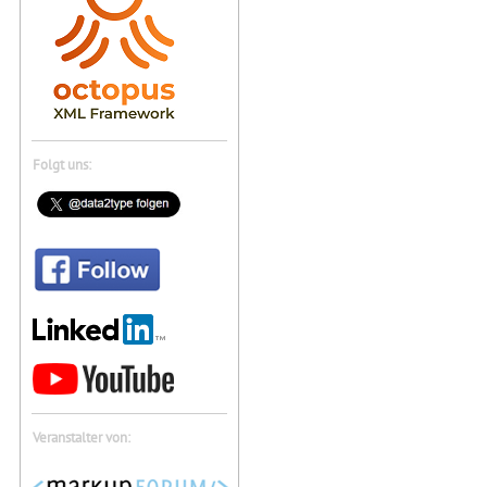
Folgt uns:
Veranstalter von: