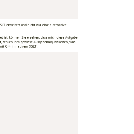
SLT erweitert und nicht nur eine alternative
 ist, können Sie ersehen, dass mich diese Aufgabe
ist, fehlen ihm gewisse Ausgabemöglichkeiten, was
mit C++ in nativem XSLT: