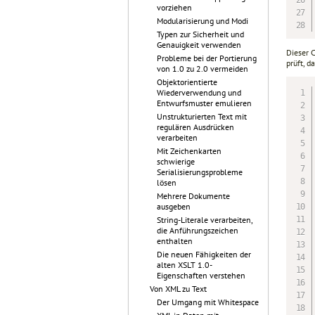
vorziehen
Modularisierung und Modi
Typen zur Sicherheit und
Genauigkeit verwenden
Dieser 
Probleme bei der Portierung
prüft, 
von 1.0 zu 2.0 vermeiden
Objektorientierte
Wiederverwendung und
Entwurfsmuster emulieren
Unstrukturierten Text mit
regulären Ausdrücken
verarbeiten
Mit Zeichenkarten
schwierige
Serialisierungsprobleme
lösen
Mehrere Dokumente
ausgeben
String-Literale verarbeiten,
die Anführungszeichen
enthalten
Die neuen Fähigkeiten der
alten XSLT 1.0-
Eigenschaften verstehen
Von XML zu Text
Der Umgang mit Whitespace