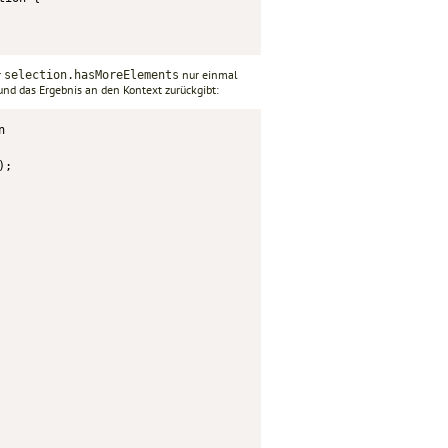
r
nur einmal
selection.hasMoreElements
und das Ergebnis an den Kontext zurückgibt:


;
