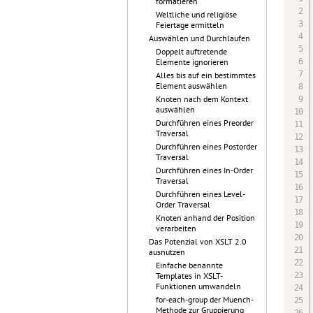
formatieren
Weltliche und religiöse
Feiertage ermitteln
Auswählen und Durchlaufen
Doppelt auftretende
Elemente ignorieren
Alles bis auf ein bestimmtes
Element auswählen
Knoten nach dem Kontext
auswählen
Durchführen eines Preorder
Traversal
Durchführen eines Postorder
Traversal
Durchführen eines In-Order
Traversal
Durchführen eines Level-
Order Traversal
Knoten anhand der Position
verarbeiten
Das Potenzial von XSLT 2.0
ausnutzen
Einfache benannte
Templates in XSLT-
Funktionen umwandeln
for-each-group der Muench-
Methode zur Gruppierung