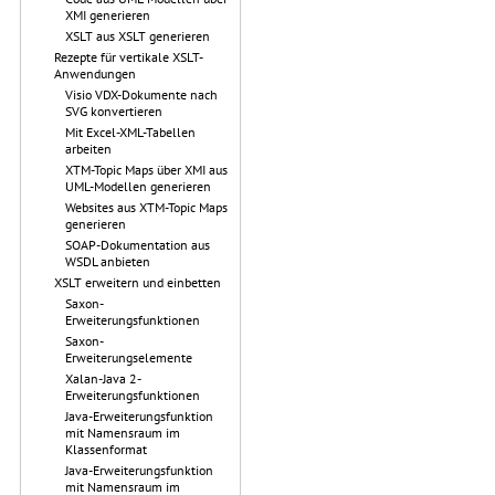
XMI generieren
XSLT aus XSLT generieren
Rezepte für vertikale XSLT-
Anwendungen
Visio VDX-Dokumente nach
SVG konvertieren
Mit Excel-XML-Tabellen
arbeiten
XTM-Topic Maps über XMI aus
UML-Modellen generieren
Websites aus XTM-Topic Maps
generieren
SOAP-Dokumentation aus
WSDL anbieten
XSLT erweitern und einbetten
Saxon-
Erweiterungsfunktionen
Saxon-
Erweiterungselemente
Xalan-Java 2-
Erweiterungsfunktionen
Java-Erweiterungsfunktion
mit Namensraum im
Klassenformat
Java-Erweiterungsfunktion
mit Namensraum im