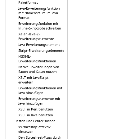
Paketformat
Java-Erweiterungsfunktion
mit Namensraum im Java-
Format
Erweiterungsfunktion mit
Inline-Skriptcode schreiben
Xalan-Java-2-
Erweiterungselemente
Java-Erweiterungselement
Skript-Erweiterungselemente
MSXML-
Erweiterungsfunktionen
Native Erweiterungen von
Saxon und Xalan nutzen
XSLT mit JavaScript
erweitern
Erweiterungsfunktionen mit
Java hinzufügen
Erweiterungselemente mit
Java hinzufügen
XSLT in Perl benutzen
XSLT in Java benutzen
Testen und Fehler suchen
xsl:message effektiv
einsetzen
Den Stylesheet-Fluss durch