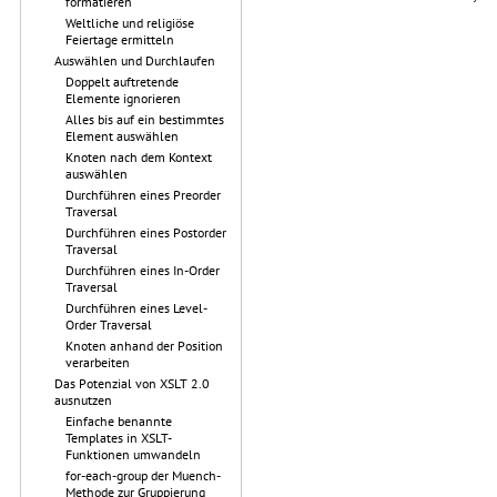
formatieren
Weltliche und religiöse
Feiertage ermitteln
Auswählen und Durchlaufen
Doppelt auftretende
Elemente ignorieren
Alles bis auf ein bestimmtes
Element auswählen
Knoten nach dem Kontext
auswählen
Durchführen eines Preorder
Traversal
Durchführen eines Postorder
Traversal
Durchführen eines In-Order
Traversal
Durchführen eines Level-
Order Traversal
Knoten anhand der Position
verarbeiten
Das Potenzial von XSLT 2.0
ausnutzen
Einfache benannte
Templates in XSLT-
Funktionen umwandeln
for-each-group der Muench-
Methode zur Gruppierung