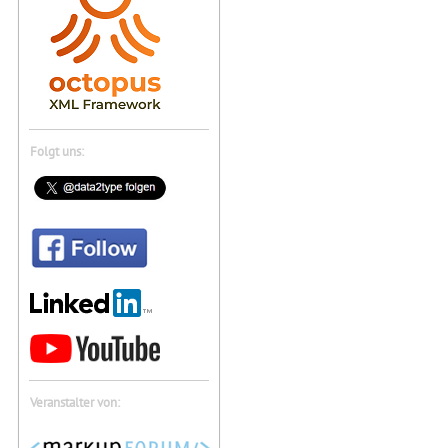
Folgt uns:
Veranstalter von: