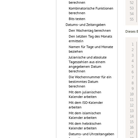
berechnen
Kombinatorische Funktionen
berechnen
Bits testen
Datums- und Zeitangaben
Den Wochentag berechnen
Dieses 
Den letzten Tag des Monats
ermitteln
Namen für Tage und Monate
beziehen
Julianische und absolute
Tageszahlen aus einem
angegebenen Datum
berechnen
Die Wochennummer für ein
bestimmtes Datum
berechnen
Mit dem julianischen
Kalender arbeiten
Mit dem ISO-Kalender
arbeiten
Mit dem islamischen
Kalender arbeiten
Mit dem hebräischen
Kalender arbeiten
Datums- und Uhrzeitangaben