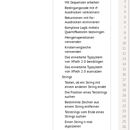
Mit Sequenzen arbeiten
Bedingungscode mit if-
Ausdrücken verkleinern
Rekursionen mit for-
Ausdrücken eliminieren
Komplexe Logik mittels
Quantifikatoren bezwingen
Mengenoperationen
verwenden
Knotenvergleiche
verwenden
Das erweiterte Typsystem
von XPath 2.0 bewältigen
Das erweiterte Typsystem
von XPath 2.0 ausnutzen
Strings
Testen, ob ein String mit
einem anderen String endet
Die Position eines Teilstrings
suchen
Bestimmte Zeichen aus
einem String entfernen
Teilstrings vom Ende eines
Strings suchen
Einen String n-mal
duplizieren