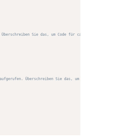
 Überschreiben Sie das, um Code für case zu generieren. -->
aufgerufen. Überschreiben Sie das, um etwas Spezielles für den D