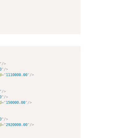
"
/>
0
"
/>
d
=
"
1110000.00
"
/>
"
/>
0
"
/>
d
=
"
150000.00
"
/>
0
"
/>
d
=
"
2920000.00
"
/>