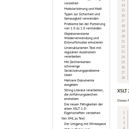
vorziehen
Modularisierung und Modi
Typen zur Sicherheit und
Genauigkeit verwenden
Probleme bei der Portierung
von 1.0 zu 2.0 vermeiden
Objektorientierte
Wiederverwendung und
Entwurfsmuster emulieren
Unstrukturierten Text mit
regulären Ausdrücken
verarbeiten
Mit Zeichenkarten
schwierige
Serialisierungsprobleme
lösen
Mehrere Dokumente
ausgeben
XSLT 
String-Literale verarbeiten,
die Anführungszeichen
enthalten
Dieses 
Die neuen Fähigkeiten der
alten XSLT 1.0-
Eigenschaften verstehen
Von XML zu Text
Der Umgang mit Whitespace