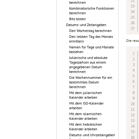
berechnen
Kombinatorische Funktionen
berechnen
Bits testen
Datums- und Zeitangaben
Den Wochentag berechnen
Den letzten Tag des Monats
Die resu
ermitteln
Namen für Tage und Monate
beziehen
Julianische und absolute
Tageszahlen aus einem
angegebenen Datum
berechnen
Die Wochennummer für ein
bestimmtes Datum
berechnen
Mit dem julianischen
Kalender arbeiten
Mit dem ISO-Kalender
arbeiten
Mit dem islamischen
Kalender arbeiten
Mit dem hebräischen
Kalender arbeiten
Datums- und Uhrzeitangaben