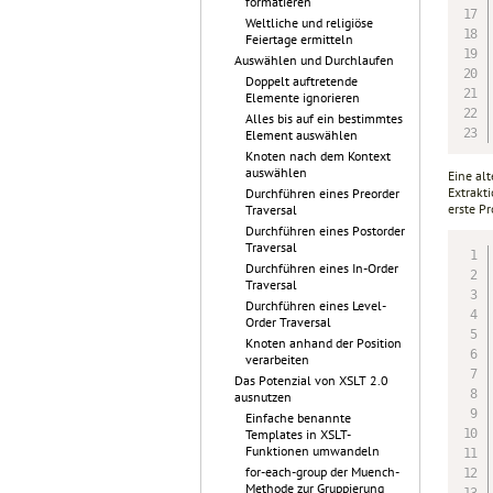
formatieren
Weltliche und religiöse
Feiertage ermitteln
Auswählen und Durchlaufen
Doppelt auftretende
Elemente ignorieren
Alles bis auf ein bestimmtes
Element auswählen
Knoten nach dem Kontext
auswählen
Eine alt
Extrakt
Durchführen eines Preorder
erste P
Traversal
Durchführen eines Postorder
Traversal
Durchführen eines In-Order
Traversal
Durchführen eines Level-
Order Traversal
Knoten anhand der Position
verarbeiten
Das Potenzial von XSLT 2.0
ausnutzen
Einfache benannte
Templates in XSLT-
Funktionen umwandeln
for-each-group der Muench-
Methode zur Gruppierung