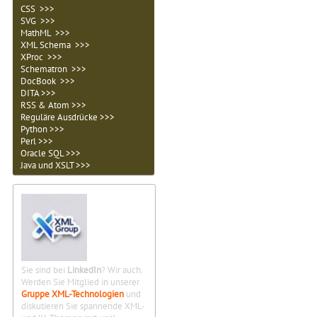
CSS >>>
SVG >>>
MathML >>>
XML Schema >>>
XProc >>>
Schematron >>>
DocBook >>>
DITA >>>
RSS & Atom >>>
Reguläre Ausdrücke >>>
Python >>>
Perl >>>
Oracle SQL >>>
Java und XSLT >>>
Sie sind bei
LinkedIn
? Wir auch.
Werden Sie Mitglied in unserer
Gruppe XML-Technologien
und
diskutieren Sie spannende XML-