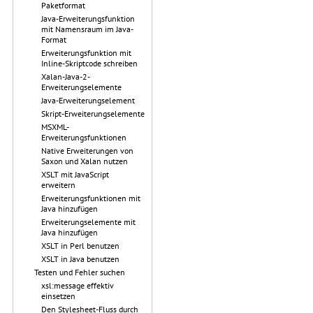
Paketformat
Java-Erweiterungsfunktion
mit Namensraum im Java-
Format
Erweiterungsfunktion mit
Inline-Skriptcode schreiben
Xalan-Java-2-
Erweiterungselemente
Java-Erweiterungselement
Skript-Erweiterungselemente
MSXML-
Erweiterungsfunktionen
Native Erweiterungen von
Saxon und Xalan nutzen
XSLT mit JavaScript
erweitern
Erweiterungsfunktionen mit
Java hinzufügen
Erweiterungselemente mit
Java hinzufügen
XSLT in Perl benutzen
XSLT in Java benutzen
Testen und Fehler suchen
xsl:message effektiv
einsetzen
Den Stylesheet-Fluss durch