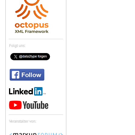
Folgt uns:
Veranstalter von: