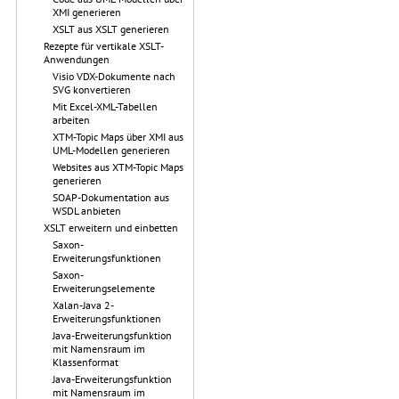
XMI generieren
XSLT aus XSLT generieren
Rezepte für vertikale XSLT-
Anwendungen
Visio VDX-Dokumente nach
SVG konvertieren
Mit Excel-XML-Tabellen
arbeiten
XTM-Topic Maps über XMI aus
UML-Modellen generieren
Websites aus XTM-Topic Maps
generieren
SOAP-Dokumentation aus
WSDL anbieten
XSLT erweitern und einbetten
Saxon-
Erweiterungsfunktionen
Saxon-
Erweiterungselemente
Xalan-Java 2-
Erweiterungsfunktionen
Java-Erweiterungsfunktion
mit Namensraum im
Klassenformat
Java-Erweiterungsfunktion
mit Namensraum im