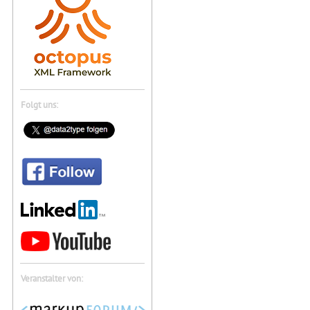
Folgt uns:
Veranstalter von: