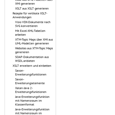
XMI generieren
XSLT aus XSLT generieren
Rezepte für vertikale XSLT-
Anwendungen
Visio VDX-Dokumente nach
SVG konvertieren
Mit Excel-XML-Tabellen
arbeiten
XTM-Topic Maps über XMI aus
UML-Modellen generieren
Websites aus XTM-Topic Maps
generieren
SOAP-Dokumentation aus
WSDL anbieten
XSLT erweitern und einbetten
Saxon-
Erweiterungsfunktionen
Saxon-
Erweiterungselemente
Xalan-Java 2-
Erweiterungsfunktionen
Java-Erweiterungsfunktion
mit Namensraum im
Klassenformat
Java-Erweiterungsfunktion
mit Namensraum im