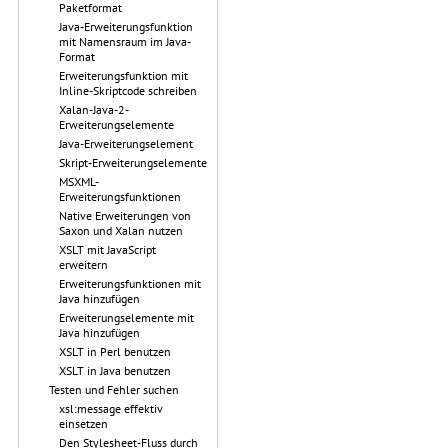
Paketformat
Java-Erweiterungsfunktion
mit Namensraum im Java-
Format
Erweiterungsfunktion mit
Inline-Skriptcode schreiben
Xalan-Java-2-
Erweiterungselemente
Java-Erweiterungselement
Skript-Erweiterungselemente
MSXML-
Erweiterungsfunktionen
Native Erweiterungen von
Saxon und Xalan nutzen
XSLT mit JavaScript
erweitern
Erweiterungsfunktionen mit
Java hinzufügen
Erweiterungselemente mit
Java hinzufügen
XSLT in Perl benutzen
XSLT in Java benutzen
Testen und Fehler suchen
xsl:message effektiv
einsetzen
Den Stylesheet-Fluss durch