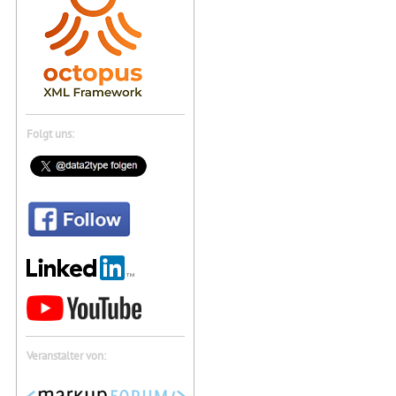
Folgt uns:
Veranstalter von: