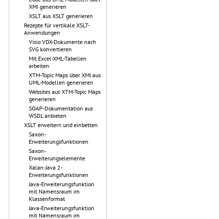
XMI generieren
XSLT aus XSLT generieren
Rezepte für vertikale XSLT-
Anwendungen
Visio VDX-Dokumente nach
SVG konvertieren
Mit Excel-XML-Tabellen
arbeiten
XTM-Topic Maps über XMI aus
UML-Modellen generieren
Websites aus XTM-Topic Maps
generieren
SOAP-Dokumentation aus
WSDL anbieten
XSLT erweitern und einbetten
Saxon-
Erweiterungsfunktionen
Saxon-
Erweiterungselemente
Xalan-Java 2-
Erweiterungsfunktionen
Java-Erweiterungsfunktion
mit Namensraum im
Klassenformat
Java-Erweiterungsfunktion
mit Namensraum im