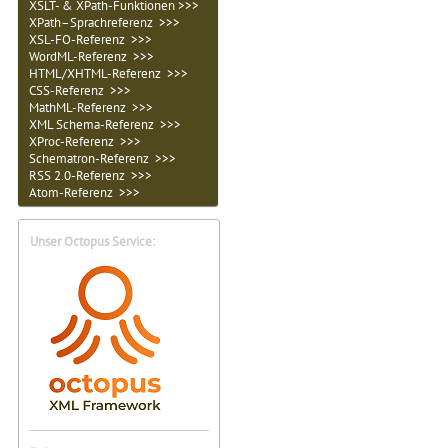
XSLT- & XPath-Funktionen >>>
XPath–Sprachreferenz >>>
XSL-FO-Referenz >>>
WordML-Referenz >>>
HTML/XHTML-Referenz >>>
CSS-Referenz >>>
MathML-Referenz >>>
XML Schema-Referenz >>>
XProc-Referenz >>>
Schematron-Referenz >>>
RSS 2.0-Referenz >>>
Atom-Referenz >>>
Unser Octopus Service: