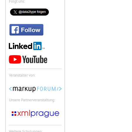
Folgt uns:
Veranstalter von:
Unsere Partnerveranstaltung:
Weitere Schulungen: