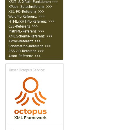
XSLT- & XPath-Funktionen >>>
XPath–Sprachreferenz >>>
XSL-FO-Referenz >>>
WordML-Referenz >>>
HTML/XHTML-Referenz >>>
CSS-Referenz >>>
MathML-Referenz >>>
XML Schema-Referenz >>>
XProc-Referenz >>>
Schematron-Referenz >>>
RSS 2.0-Referenz >>>
Atom-Referenz >>>
Unser Octopus Service: