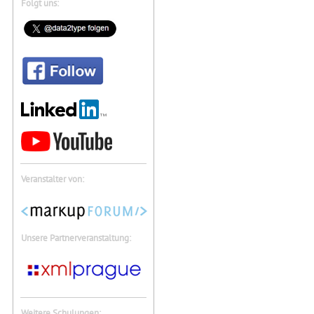
Folgt uns:
Veranstalter von:
Unsere Partnerveranstaltung:
Weitere Schulungen: