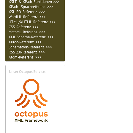
XSLT- & XPath-Funktionen >>>
XPath–Sprachreferenz >>>
XSL-FO-Referenz >>>
WordML-Referenz >>>
HTML/XHTML-Referenz >>>
CSS-Referenz >>>
MathML-Referenz >>>
XML Schema-Referenz >>>
XProc-Referenz >>>
Schematron-Referenz >>>
RSS 2.0-Referenz >>>
Atom-Referenz >>>
Unser Octopus Service: