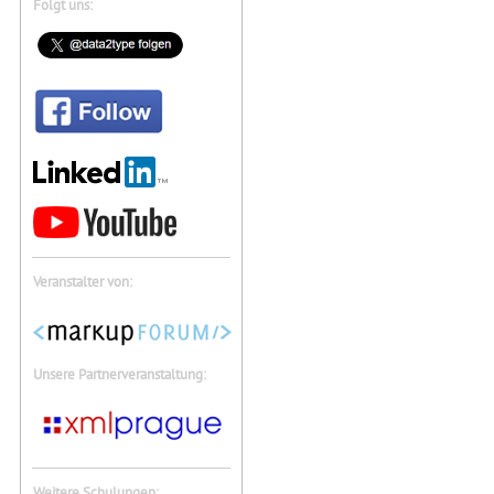
Folgt uns:
Veranstalter von:
Unsere Partnerveranstaltung:
Weitere Schulungen: