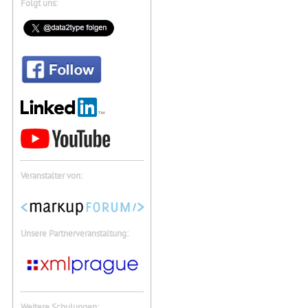
Folgt uns:
Veranstalter von:
Unsere Partnerveranstaltung:
Weitere Schulungen: