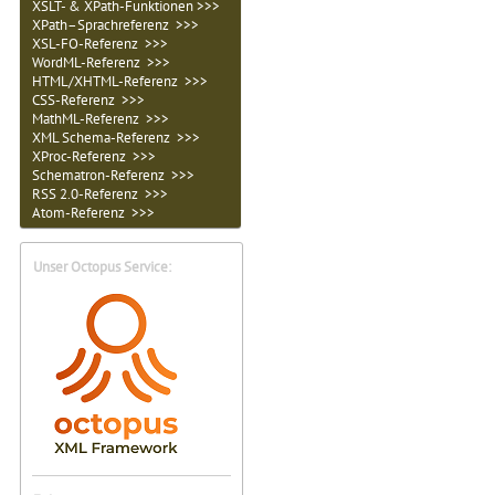
XSLT- & XPath-Funktionen >>>
XPath–Sprachreferenz >>>
XSL-FO-Referenz >>>
WordML-Referenz >>>
HTML/XHTML-Referenz >>>
CSS-Referenz >>>
MathML-Referenz >>>
XML Schema-Referenz >>>
XProc-Referenz >>>
Schematron-Referenz >>>
RSS 2.0-Referenz >>>
Atom-Referenz >>>
Unser Octopus Service: