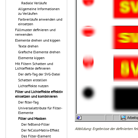
Radiale Verläufe
Allgemeine Informationen
zu Verläufen
Farbverläufe anwenden und
einsetzen
Füllmuster definieren und
verwenden
Elemente drehen und kippen
Texte drehen
Grafische Elemente drehen
Elemente kippen
Mit Filtern Schatten und
Lichteffekte definieren
Der defs-Tag der SVG-Datei
Schatten erstellen
Lichteffekte nutzen
Filter und Lichteffekte effektiv
einsetzen und kombinieren
Der filter-Tag
Universalattribute für Filter-
Elemente
Filter und Masken
Der feBlend-Filter
Abbildung: Ergebnisse der definierten feG
Der feColorMatrix-Effekt
Das Filter-Element