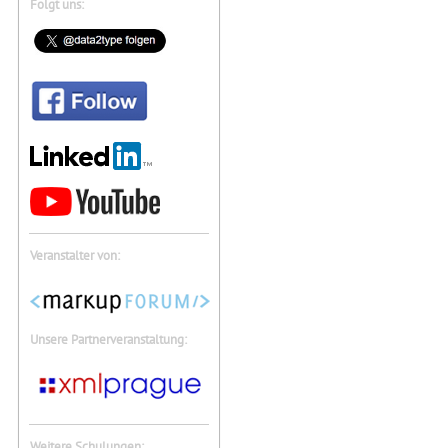
Folgt uns:
Veranstalter von:
Unsere Partnerveranstaltung:
Weitere Schulungen: