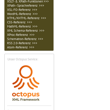
XSLT- & XPath-Funktionen >>>
XPath–Sprachreferenz >>>
XSL-FO-Referenz >>>
WordML-Referenz >>>
HTML/XHTML-Referenz >>>
CSS-Referenz >>>
MathML-Referenz >>>
XML Schema-Referenz >>>
XProc-Referenz >>>
Schematron-Referenz >>>
RSS 2.0-Referenz >>>
Atom-Referenz >>>
Unser Octopus Service: