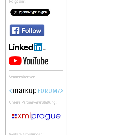
Folgt uns:
Veranstalter von:
Unsere Partnerveranstaltung:
Weitere Schulungen: