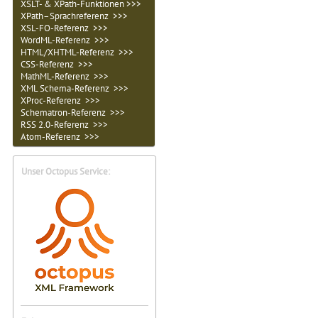
XSLT- & XPath-Funktionen >>>
XPath–Sprachreferenz >>>
XSL-FO-Referenz >>>
WordML-Referenz >>>
HTML/XHTML-Referenz >>>
CSS-Referenz >>>
MathML-Referenz >>>
XML Schema-Referenz >>>
XProc-Referenz >>>
Schematron-Referenz >>>
RSS 2.0-Referenz >>>
Atom-Referenz >>>
Unser Octopus Service: