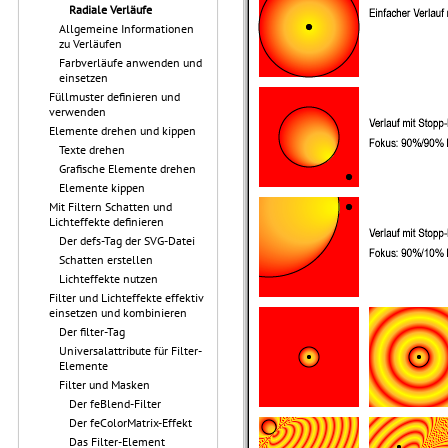
Radiale Verläufe
Allgemeine Informationen
zu Verläufen
Farbverläufe anwenden und
einsetzen
Füllmuster definieren und
verwenden
Elemente drehen und kippen
Texte drehen
Grafische Elemente drehen
Elemente kippen
Mit Filtern Schatten und
Lichteffekte definieren
Der defs-Tag der SVG-Datei
Schatten erstellen
Lichteffekte nutzen
Filter und Lichteffekte effektiv
einsetzen und kombinieren
Der filter-Tag
Universalattribute für Filter-
Elemente
Filter und Masken
Der feBlend-Filter
Der feColorMatrix-Effekt
Das Filter-Element