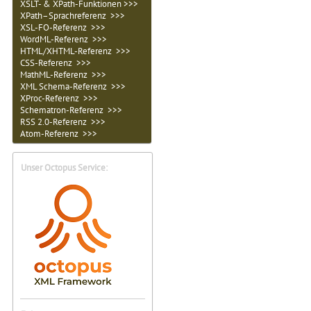
XSLT- & XPath-Funktionen >>>
XPath–Sprachreferenz >>>
XSL-FO-Referenz >>>
WordML-Referenz >>>
HTML/XHTML-Referenz >>>
CSS-Referenz >>>
MathML-Referenz >>>
XML Schema-Referenz >>>
XProc-Referenz >>>
Schematron-Referenz >>>
RSS 2.0-Referenz >>>
Atom-Referenz >>>
Unser Octopus Service: