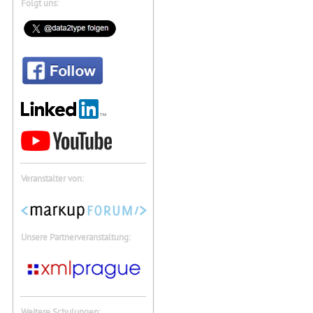
Folgt uns:
Veranstalter von:
Unsere Partnerveranstaltung:
Weitere Schulungen: