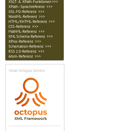
XSLT- & XPath-Funktionen >>>
XPath–Sprachreferenz >>>
XSL-FO-Referenz >>>
WordML-Referenz >>>
HTML/XHTML-Referenz >>>
CSS-Referenz >>>
MathML-Referenz >>>
XML Schema-Referenz >>>
XProc-Referenz >>>
Schematron-Referenz >>>
RSS 2.0-Referenz >>>
Atom-Referenz >>>
Unser Octopus Service: