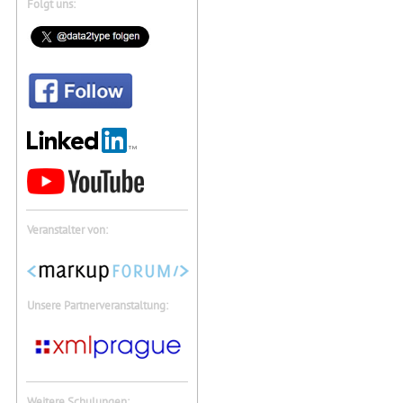
Folgt uns:
Veranstalter von:
Unsere Partnerveranstaltung:
Weitere Schulungen: