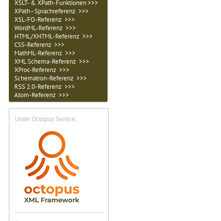
XSLT- & XPath-Funktionen >>>
XPath–Sprachreferenz >>>
XSL-FO-Referenz >>>
WordML-Referenz >>>
HTML/XHTML-Referenz >>>
CSS-Referenz >>>
MathML-Referenz >>>
XML Schema-Referenz >>>
XProc-Referenz >>>
Schematron-Referenz >>>
RSS 2.0-Referenz >>>
Atom-Referenz >>>
Unser Octopus Service: