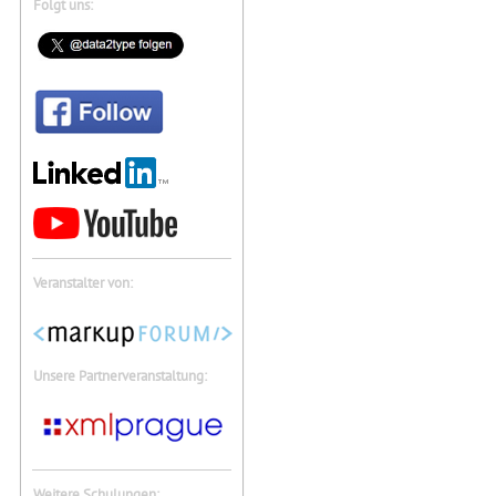
Folgt uns:
Veranstalter von:
Unsere Partnerveranstaltung:
Weitere Schulungen: