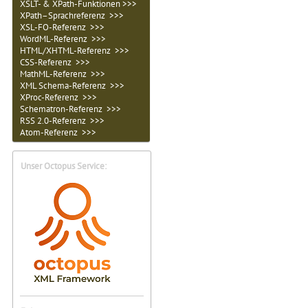
XSLT- & XPath-Funktionen >>>
XPath–Sprachreferenz >>>
XSL-FO-Referenz >>>
WordML-Referenz >>>
HTML/XHTML-Referenz >>>
CSS-Referenz >>>
MathML-Referenz >>>
XML Schema-Referenz >>>
XProc-Referenz >>>
Schematron-Referenz >>>
RSS 2.0-Referenz >>>
Atom-Referenz >>>
Unser Octopus Service: