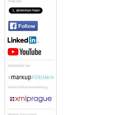
Folgt uns:
Veranstalter von:
Unsere Partnerveranstaltung:
Weitere Schulungen: