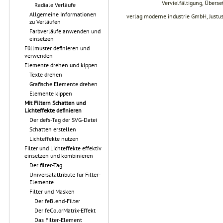
Vervielfältigung, Übers
Radiale Verläufe
Allgemeine Informationen
verlag moderne industrie GmbH, Justu
zu Verläufen
Farbverläufe anwenden und
einsetzen
Füllmuster definieren und
verwenden
Elemente drehen und kippen
Texte drehen
Grafische Elemente drehen
Elemente kippen
Mit Filtern Schatten und
Lichteffekte definieren
Der defs-Tag der SVG-Datei
Schatten erstellen
Lichteffekte nutzen
Filter und Lichteffekte effektiv
einsetzen und kombinieren
Der filter-Tag
Universalattribute für Filter-
Elemente
Filter und Masken
Der feBlend-Filter
Der feColorMatrix-Effekt
Das Filter-Element