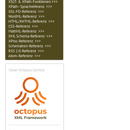
XSLT- & XPath-Funktionen >>>
XPath–Sprachreferenz >>>
XSL-FO-Referenz >>>
WordML-Referenz >>>
HTML/XHTML-Referenz >>>
CSS-Referenz >>>
MathML-Referenz >>>
XML Schema-Referenz >>>
XProc-Referenz >>>
Schematron-Referenz >>>
RSS 2.0-Referenz >>>
Atom-Referenz >>>
Unser Octopus Service: