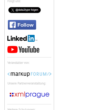
Folgt uns:
Veranstalter von:
Unsere Partnerveranstaltung:
Weitere Schulungen: