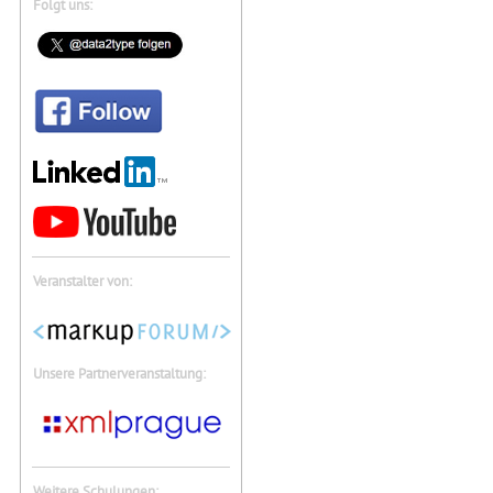
Folgt uns:
Veranstalter von:
Unsere Partnerveranstaltung:
Weitere Schulungen: