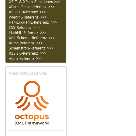
XSLT- & XPath-Funktionen >>>
XPath–Sprachreferenz >>>
XSL-FO-Referenz >>>
WordML-Referenz >>>
HTML/XHTML-Referenz >>>
CSS-Referenz >>>
MathML-Referenz >>>
XML Schema-Referenz >>>
XProc-Referenz >>>
Schematron-Referenz >>>
RSS 2.0-Referenz >>>
Atom-Referenz >>>
Unser Octopus Service: