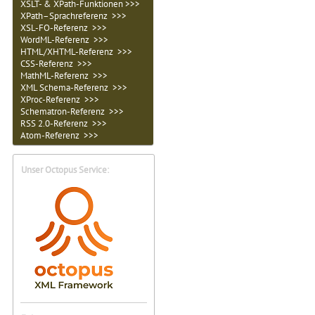
XSLT- & XPath-Funktionen >>>
XPath–Sprachreferenz >>>
XSL-FO-Referenz >>>
WordML-Referenz >>>
HTML/XHTML-Referenz >>>
CSS-Referenz >>>
MathML-Referenz >>>
XML Schema-Referenz >>>
XProc-Referenz >>>
Schematron-Referenz >>>
RSS 2.0-Referenz >>>
Atom-Referenz >>>
Unser Octopus Service: