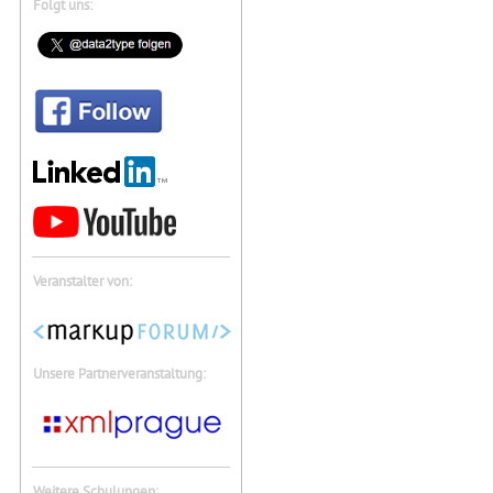
Folgt uns:
Veranstalter von:
Unsere Partnerveranstaltung:
Weitere Schulungen: