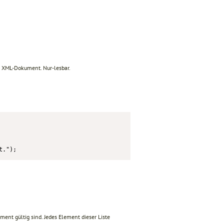
XML-Dokument. Nur-lesbar.
t.");
ent gültig sind. Jedes Element dieser Liste