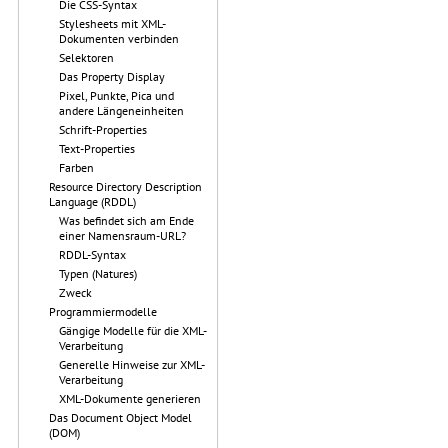
Die CSS-Syntax
Stylesheets mit XML-
Dokumenten verbinden
Selektoren
Das Property Display
Pixel, Punkte, Pica und
andere Längeneinheiten
Schrift-Properties
Text-Properties
Farben
Resource Directory Description
Language (RDDL)
Was befindet sich am Ende
einer Namensraum-URL?
RDDL-Syntax
Typen (Natures)
Zweck
Programmiermodelle
Gängige Modelle für die XML-
Verarbeitung
Generelle Hinweise zur XML-
Verarbeitung
XML-Dokumente generieren
Das Document Object Model
(DOM)