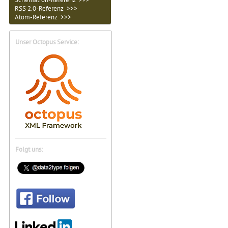
RSS 2.0-Referenz >>>
Atom-Referenz >>>
Unser Octopus Service:
Folgt uns: