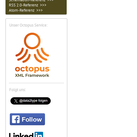
RSS 2.0-Referenz >>>
Atom-Referenz >>>
Unser Octopus Service:
Folgt uns: