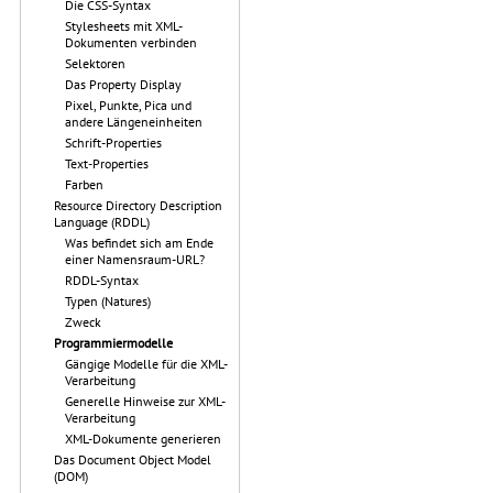
Die CSS-Syntax
Stylesheets mit XML-
Dokumenten verbinden
Selektoren
Das Property Display
Pixel, Punkte, Pica und
andere Längeneinheiten
Schrift-Properties
Text-Properties
Farben
Resource Directory Description
Language (RDDL)
Was befindet sich am Ende
einer Namensraum-URL?
RDDL-Syntax
Typen (Natures)
Zweck
Programmiermodelle
Gängige Modelle für die XML-
Verarbeitung
Generelle Hinweise zur XML-
Verarbeitung
XML-Dokumente generieren
Das Document Object Model
(DOM)