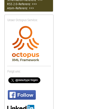
RSS 2.0-Referenz >>>
Atom-Referenz >>>
Unser Octopus Service:
Folgt uns: