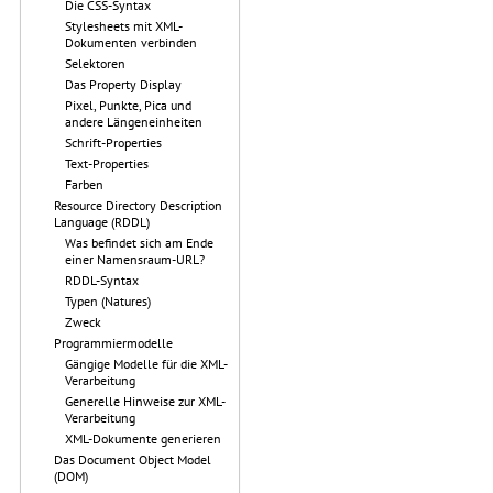
Die CSS-Syntax
Stylesheets mit XML-
Dokumenten verbinden
Selektoren
Das Property Display
Pixel, Punkte, Pica und
andere Längeneinheiten
Schrift-Properties
Text-Properties
Farben
Resource Directory Description
Language (RDDL)
Was befindet sich am Ende
einer Namensraum-URL?
RDDL-Syntax
Typen (Natures)
Zweck
Programmiermodelle
Gängige Modelle für die XML-
Verarbeitung
Generelle Hinweise zur XML-
Verarbeitung
XML-Dokumente generieren
Das Document Object Model
(DOM)