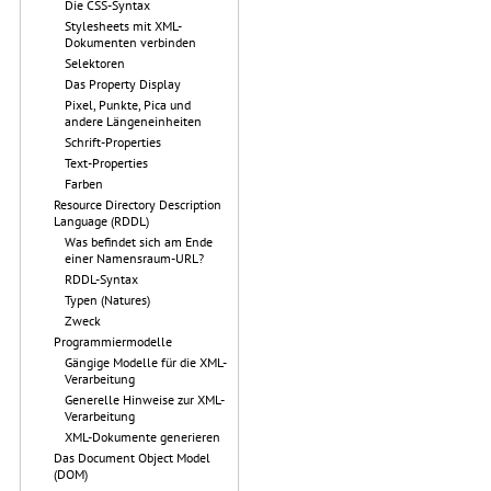
Die CSS-Syntax
Stylesheets mit XML-
Dokumenten verbinden
Selektoren
Das Property Display
Pixel, Punkte, Pica und
andere Längeneinheiten
Schrift-Properties
Text-Properties
Farben
Resource Directory Description
Language (RDDL)
Was befindet sich am Ende
einer Namensraum-URL?
RDDL-Syntax
Typen (Natures)
Zweck
Programmiermodelle
Gängige Modelle für die XML-
Verarbeitung
Generelle Hinweise zur XML-
Verarbeitung
XML-Dokumente generieren
Das Document Object Model
(DOM)