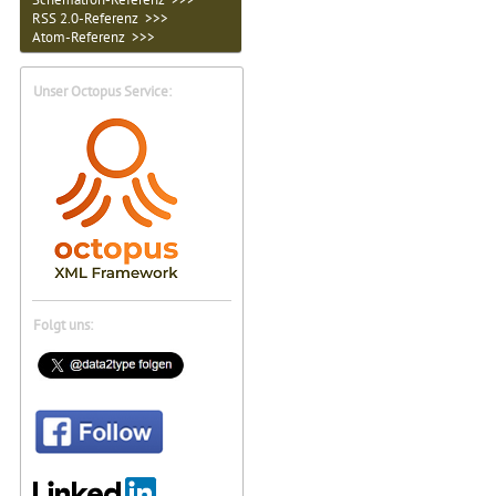
RSS 2.0-Referenz >>>
Atom-Referenz >>>
Unser Octopus Service:
Folgt uns: