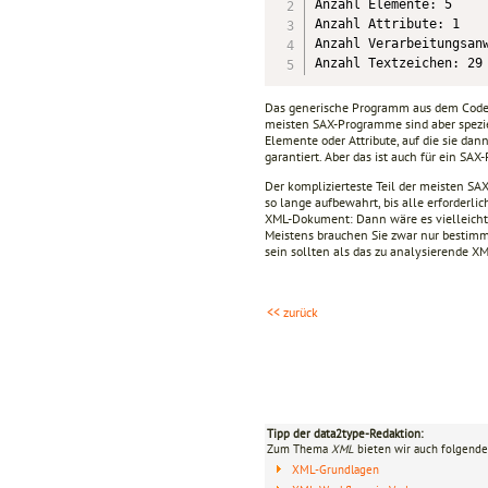
Anzahl Elemente: 5

Anzahl Attribute: 1

Anzahl Verarbeitungsanw
Anzahl Textzeichen: 29
Das generische Programm aus dem Code
meisten SAX-Programme sind aber spezi
Elemente oder Attribute, auf die sie dan
garantiert. Aber das ist auch für ein SA
Der komplizierteste Teil der meisten S
so lange aufbewahrt, bis alle erforderl
XML-Dokument: Dann wäre es vielleicht
Meistens brauchen Sie zwar nur bestimm
sein sollten als das zu analysierende 
<< zurück
Tipp der data2type-Redaktion:
Zum Thema
XML
bieten wir auch folgende
XML-Grundlagen