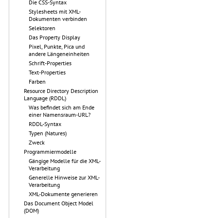
Die CSS-Syntax
Stylesheets mit XML-
Dokumenten verbinden
Selektoren
Das Property Display
Pixel, Punkte, Pica und
andere Längeneinheiten
Schrift-Properties
Text-Properties
Farben
Resource Directory Description
Language (RDDL)
Was befindet sich am Ende
einer Namensraum-URL?
RDDL-Syntax
Typen (Natures)
Zweck
Programmiermodelle
Gängige Modelle für die XML-
Verarbeitung
Generelle Hinweise zur XML-
Verarbeitung
XML-Dokumente generieren
Das Document Object Model
(DOM)