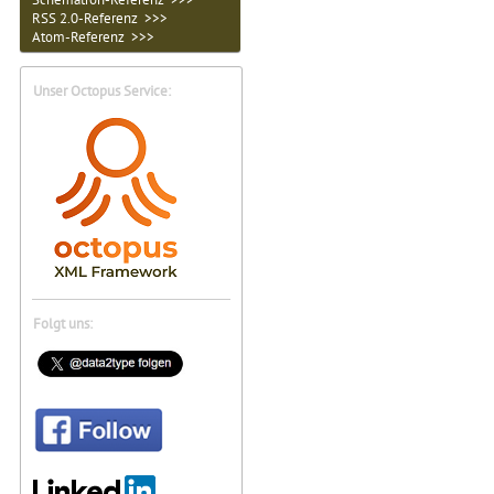
RSS 2.0-Referenz >>>
Atom-Referenz >>>
Unser Octopus Service:
Folgt uns: