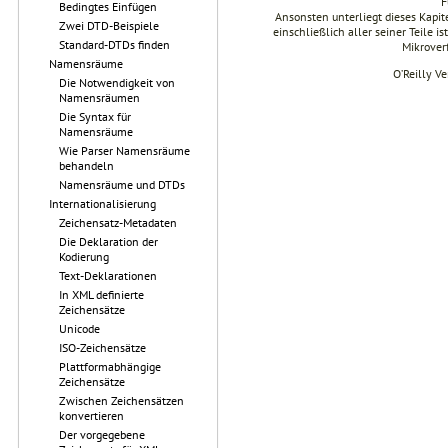
F
Bedingtes Einfügen
Ansonsten unterliegt dieses Kapi
Zwei DTD-Beispiele
einschließlich aller seiner Teile i
Standard-DTDs finden
Mikrover
Namensräume
O’Reilly V
Die Notwendigkeit von
Namensräumen
Die Syntax für
Namensräume
Wie Parser Namensräume
behandeln
Namensräume und DTDs
Internationalisierung
Zeichensatz-Metadaten
Die Deklaration der
Kodierung
Text-Deklarationen
In XML definierte
Zeichensätze
Unicode
ISO-Zeichensätze
Plattformabhängige
Zeichensätze
Zwischen Zeichensätzen
konvertieren
Der vorgegebene