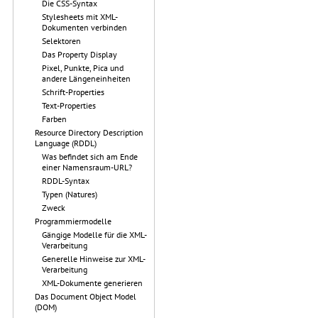
Die CSS-Syntax
Stylesheets mit XML-
Dokumenten verbinden
Selektoren
Das Property Display
Pixel, Punkte, Pica und
andere Längeneinheiten
Schrift-Properties
Text-Properties
Farben
Resource Directory Description
Language (RDDL)
Was befindet sich am Ende
einer Namensraum-URL?
RDDL-Syntax
Typen (Natures)
Zweck
Programmiermodelle
Gängige Modelle für die XML-
Verarbeitung
Generelle Hinweise zur XML-
Verarbeitung
XML-Dokumente generieren
Das Document Object Model
(DOM)