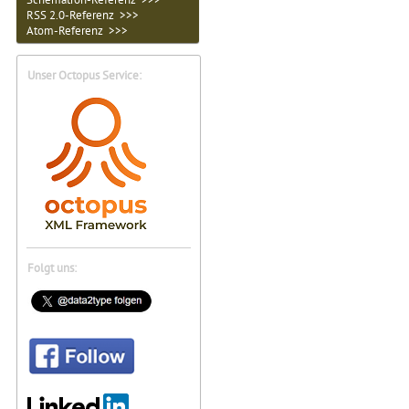
RSS 2.0-Referenz >>>
Atom-Referenz >>>
Unser Octopus Service:
Folgt uns: