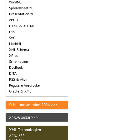
WordML
SpreadsheetML
PresentationML
ePUB
HTML & XHTML
CSS
SVG
MathML
XML Schema
XProc
Schematron
DocBook
DITA
RSS & Atom
Reguläre Ausdrücke
Oracle & XML
Schulungstermine 2026 >>>
XML-Glossar >>>
XML-Technologien
:
XML >>>