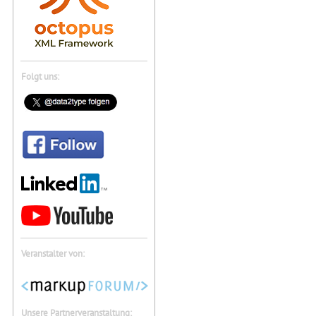
Folgt uns:
Veranstalter von:
Unsere Partnerveranstaltung: