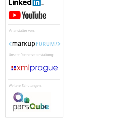
Veranstalter von:
Unsere Partnerveranstaltung:
Weitere Schulungen: