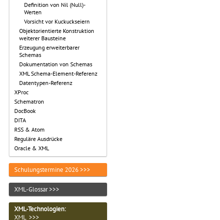
Definition von Nil (Null)-
Werten
Vorsicht vor Kuckuckseiern
Objektorientierte Konstruktion
weiterer Bausteine
Erzeugung erweiterbarer
Schemas
Dokumentation von Schemas
XML Schema-Element-Referenz
Datentypen-Referenz
XProc
Schematron
DocBook
DITA
RSS & Atom
Reguläre Ausdrücke
Oracle & XML
Schulungstermine 2026 >>>
XML-Glossar >>>
XML-Technologien
:
XML >>>