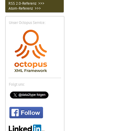
RSS 2.0-Referenz >>>
Atom-Referenz >>>
Unser Octopus Service:
Folgt uns: