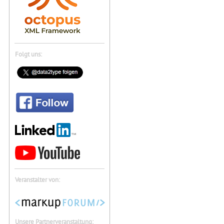
Folgt uns:
Veranstalter von:
Unsere Partnerveranstaltung: