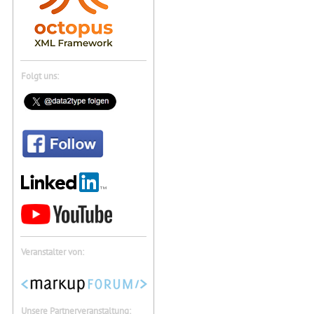
Folgt uns:
Veranstalter von:
Unsere Partnerveranstaltung: