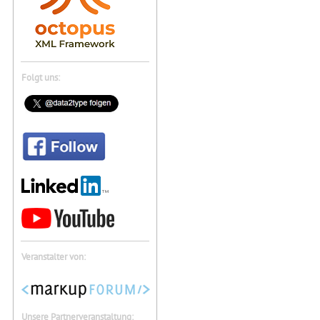
Folgt uns:
Veranstalter von:
Unsere Partnerveranstaltung: