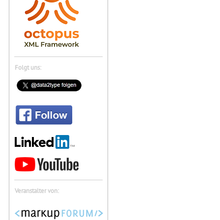
Folgt uns:
Veranstalter von: