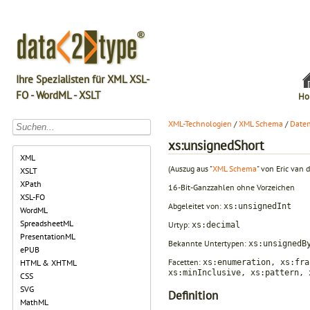
Ihre Spezialisten für XML XSL-
FO - WordML - XSLT
Ho
XML-Technologien
/
XML Schema
/
Daten
xs:unsignedShort
XML
(Auszug aus "
XML Schema
" von Eric van d
XSLT
XPath
16-Bit-Ganzzahlen ohne Vorzeichen
XSL-FO
Abgeleitet von:
xs:unsignedInt
WordML
SpreadsheetML
Urtyp:
xs:decimal
PresentationML
Bekannte Untertypen:
xs:unsignedB
ePUB
Facetten:
xs:enumeration, xs:fra
HTML & XHTML
xs:minInclusive, xs:pattern, 
CSS
SVG
Definition
MathML