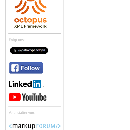
Folgt uns:
Veranstalter von: