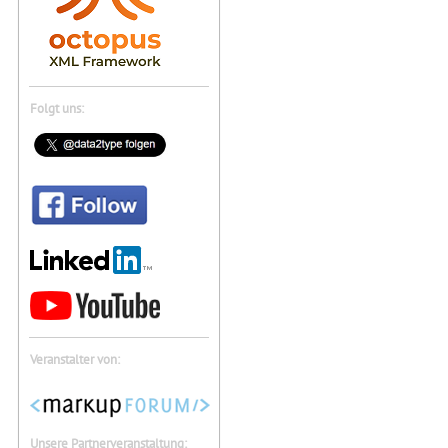
Folgt uns:
Veranstalter von:
Unsere Partnerveranstaltung: