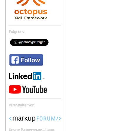
Folgt uns:
Veranstalter von:
Unsere Partnerveranstaltung: