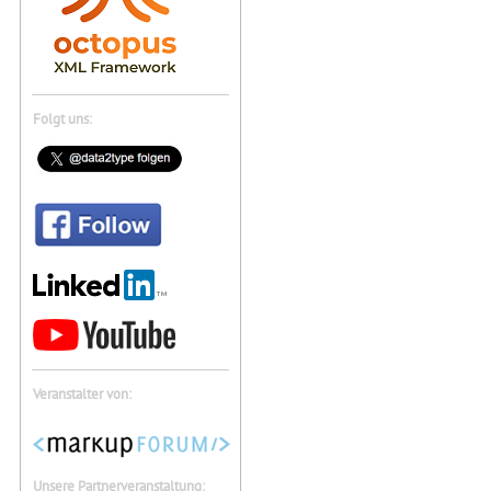
Folgt uns:
Veranstalter von:
Unsere Partnerveranstaltung: