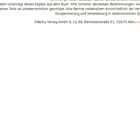
ten unterliegt dieses Kapitel aus dem Buch "XML Schema" denselben Bestimmungen, wie
seiner Teile ist urheberrechtlich geschützt. Alle Rechte vorbehalten einschließlich der V
Einspeicherung und Verarbeitung in elektronischen 
O’Reilly Verlag GmbH & Co. KG, Balthasarstraße 81, 50670 Köln,
k