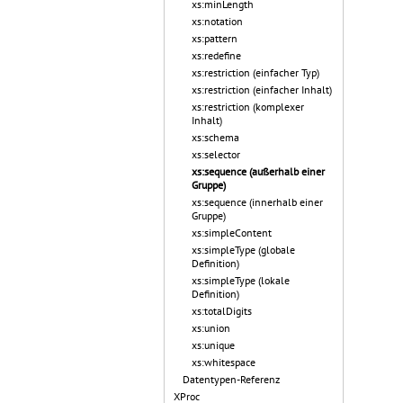
xs:minLength
xs:notation
xs:pattern
xs:redefine
xs:restriction (einfacher Typ)
xs:restriction (einfacher Inhalt)
xs:restriction (komplexer
Inhalt)
xs:schema
xs:selector
xs:sequence (außerhalb einer
Gruppe)
xs:sequence (innerhalb einer
Gruppe)
xs:simpleContent
xs:simpleType (globale
Definition)
xs:simpleType (lokale
Definition)
xs:totalDigits
xs:union
xs:unique
xs:whitespace
Datentypen-Referenz
XProc