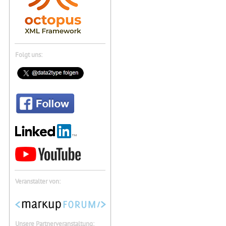
Folgt uns:
Veranstalter von:
Unsere Partnerveranstaltung: