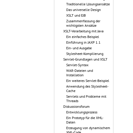
Traditionelle Lösungsansätze
Das universelle Design
XSLT und EJB
Zusammenfassung der
wichtigsten Ansätze
XSLT-Verarbeitung mit Java
Ein einfaches Beispiel
Einführung in JAXP 1.1
Ein- und Ausgabe
Stylesheet-Kompilierung
Servlet-Grundlagen und XSLT
Servlet-Syntax
WAR-Dateien und
Installation
Ein weiteres Servlet-Beispiel
Anwendung des Stylesheet-
Cache
Servlets und Probleme mit
Threads
Diskussionsforum
Entwicklungsprozess
Ein Prototyp für die XML-
Daten
Erzeugung von dynamischem
XML-Code