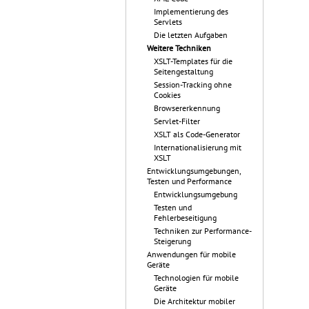
Implementierung des
Servlets
Die letzten Aufgaben
Weitere Techniken
XSLT-Templates für die
Seitengestaltung
Session-Tracking ohne
Cookies
Browsererkennung
Servlet-Filter
XSLT als Code-Generator
Internationalisierung mit
XSLT
Entwicklungsumgebungen,
Testen und Performance
Entwicklungsumgebung
Testen und
Fehlerbeseitigung
Techniken zur Performance-
Steigerung
Anwendungen für mobile
Geräte
Technologien für mobile
Geräte
Die Architektur mobiler