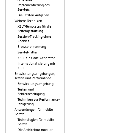
Implementierung des
Servlets
Die letzten Aufgaben
Weitere Techniken
XSLT-Templates für die
Seitengestaltung
Session-Tracking ohne
Cookies
Browsererkennung
Servlet-Filter
XSLT als Code-Generator
Internationalisierung mit
XSLT
Entwicklungsumgebungen,
Testen und Performance
Entwicklungsumgebung
Testen und
Fehlerbeseitigung
Techniken zur Performance-
Steigerung
Anwendungen für mobile
Geräte
Technologien für mobile
Geräte
Die Architektur mobiler