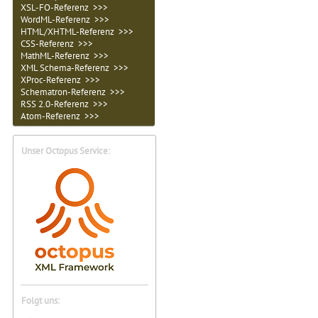
XSL-FO-Referenz >>>
WordML-Referenz >>>
HTML/XHTML-Referenz >>>
CSS-Referenz >>>
MathML-Referenz >>>
XML Schema-Referenz >>>
XProc-Referenz >>>
Schematron-Referenz >>>
RSS 2.0-Referenz >>>
Atom-Referenz >>>
Unser Octopus Service:
Folgt uns: