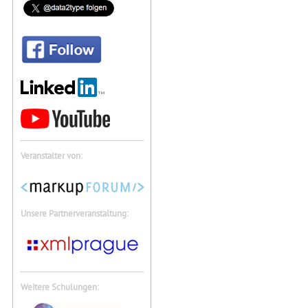
Veranstalter von:
Unsere Partnerveranstaltung:
Weitere Schulungen: