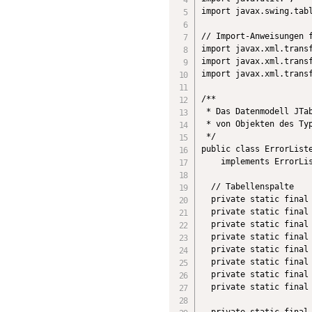
import javax.swing.tabl
// Import-Anweisungen f
import javax.xml.transf
import javax.xml.transf
import javax.xml.transf
/**

 * Das Datenmodell JTab
 * von Objekten des Typ
 */

public class ErrorListe
    implements ErrorLis
  // Tabellenspalte

  private static final 
  private static final 
  private static final 
  private static final 
  private static final 
  private static final 
  private static final 
  private static final 
  private static final 